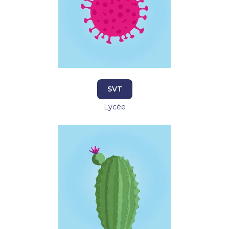
SVT
Lycée