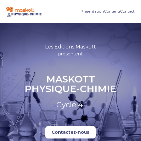
Présentation
Contenu
Contact
Les Éditions Maskott
présentent
MASKOTT
PHYSIQUE-CHIMIE
Cycle 4
Contactez-nous