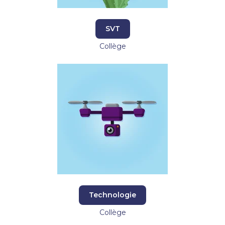
SVT
Collège
Technologie
Collège