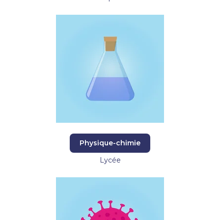
Physique-chimie
Lycée